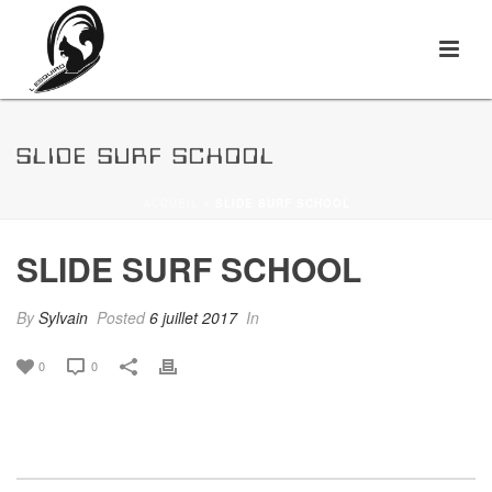
SLIDE SURF SCHOOL
ACCUEIL
»
SLIDE SURF SCHOOL
SLIDE SURF SCHOOL
By
Sylvain
Posted
6 juillet 2017
In
0
0